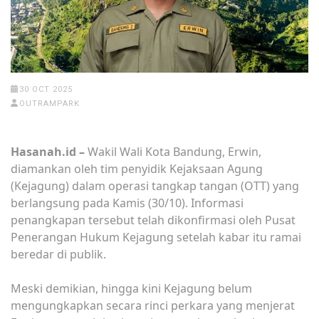
30 OCT 2025
OUTRAMPARK
Hasanah.id –
Wakil Wali Kota Bandung, Erwin,
diamankan oleh tim penyidik Kejaksaan Agung
(Kejagung) dalam operasi tangkap tangan (OTT) yang
berlangsung pada Kamis (30/10). Informasi
penangkapan tersebut telah dikonfirmasi oleh Pusat
Penerangan Hukum Kejagung setelah kabar itu ramai
beredar di publik.
Meski demikian, hingga kini Kejagung belum
mengungkapkan secara rinci perkara yang menjerat