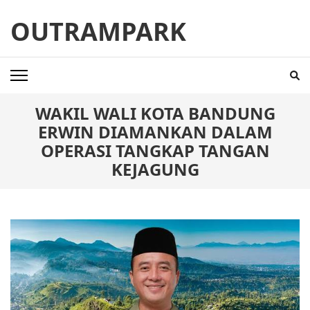
Skip
OUTRAMPARK
to
content
(Press
Enter)
WAKIL WALI KOTA BANDUNG
ERWIN DIAMANKAN DALAM
OPERASI TANGKAP TANGAN
KEJAGUNG