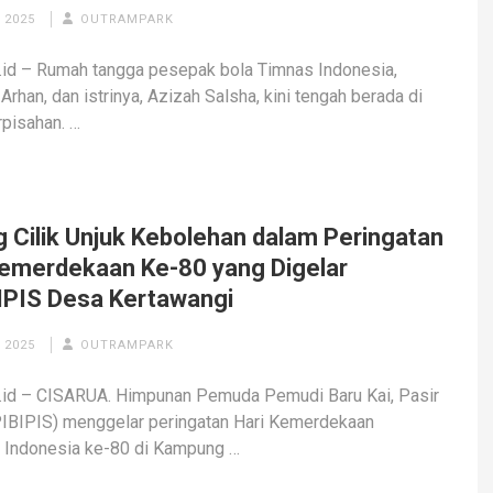
 2025
OUTRAMPARK
id – Rumah tangga pesepak bola Timnas Indonesia,
Arhan, dan istrinya, Azizah Salsha, kini tengah berada di
rpisahan. …
g Cilik Unjuk Kebolehan dalam Peringatan
Kemerdekaan Ke-80 yang Digelar
IPIS Desa Kertawangi
 2025
OUTRAMPARK
.id – CISARUA. Himpunan Pemuda Pemudi Baru Kai, Pasir
PIBIPIS) menggelar peringatan Hari Kemerdekaan
 Indonesia ke-80 di Kampung …