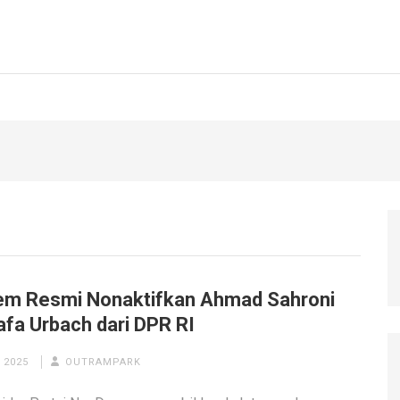
m Resmi Nonaktifkan Ahmad Sahroni
afa Urbach dari DPR RI
 2025
OUTRAMPARK