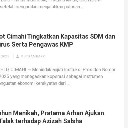
 setelah pengadilan menjatuhkan putusan …
ot Cimahi Tingkatkan Kapasitas SDM dan
rus Serta Pengawas KMP
 2025
OUTRAMPARK
.ID, CIMAHI — Menindaklanjuti Instruksi Presiden Nomor
 2025 yang menegaskan koperasi sebagai instrumen
nguatan ekonomi kerakyatan dari …
ahun Menikah, Pratama Arhan Ajukan
 Talak terhadap Azizah Salsha