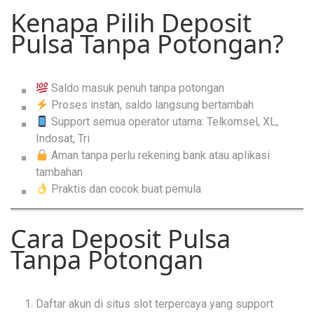
Kenapa Pilih Deposit
Pulsa Tanpa Potongan?
Saldo masuk penuh tanpa potongan
Proses instan, saldo langsung bertambah
Support semua operator utama: Telkomsel, XL,
Indosat, Tri
Aman tanpa perlu rekening bank atau aplikasi
tambahan
Praktis dan cocok buat pemula
Cara Deposit Pulsa
Tanpa Potongan
Daftar akun di situs slot terpercaya yang support