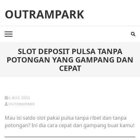
Skip
OUTRAMPARK
to
content
(Press
Enter)
SLOT DEPOSIT PULSA TANPA
POTONGAN YANG GAMPANG DAN
CEPAT
6 AUG 2025
OUTRAMPARK
Mau isi saldo slot pakai pulsa tanpa ribet dan tanpa
potongan? Ini dia cara cepat dan gampang buat kamu!