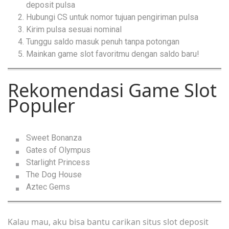
deposit pulsa
Hubungi CS untuk nomor tujuan pengiriman pulsa
Kirim pulsa sesuai nominal
Tunggu saldo masuk penuh tanpa potongan
Mainkan game slot favoritmu dengan saldo baru!
Rekomendasi Game Slot
Populer
Sweet Bonanza
Gates of Olympus
Starlight Princess
The Dog House
Aztec Gems
Kalau mau, aku bisa bantu carikan situs slot deposit