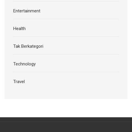
Entertainment
Health
Tak Berkategori
Technology
Travel