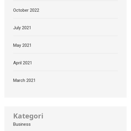
October 2022
July 2021
May 2021
April 2021
March 2021
Kategori
Business