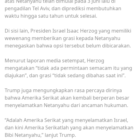
atas Netanyahu telah dimulai pada 3 Juni lalu di
pengadilan Tel Aviv, dan diprediksi membutuhkan
waktu hingga satu tahun untuk selesai.
Di sisi lain, Presiden Israel Isaac Herzog yang memiliki
wewenang memberikan grasi kepada Netanyahu
menegaskan bahwa opsi tersebut belum dibicarakan.
Menurut laporan media setempat, Herzog
mengatakan “tidak ada permintaan semacam itu yang
diajukan”, dan grasi “tidak sedang dibahas saat ini”.
Trump juga mengungkapkan rasa percaya dirinya
bahwa Amerika Serikat akan kembali berperan besar
menyelamatkan Netanyahu dari ancaman hukuman.
“Adalah Amerika Serikat yang menyelamatkan Israel,
dan kini Amerika Serikatlah yang akan menyelamatkan
Bibi Netanyahu,” lanjut Trump.