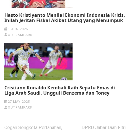
Hasto Kristiyanto Menilai Ekonomi Indonesia Kritis,
Inilah Jeritan Fiskal Akibat Utang yang Menumpuk
1 JUN 2026
OUTRAMPARK
Cristiano Ronaldo Kembali Raih Sepatu Emas di
Liga Arab Saudi, Ungguli Benzema dan Toney
27 MAY 2025
OUTRAMPARK
Post
Cegah Sengketa Pertanahan,
DPRD Jabar Diah Fitri