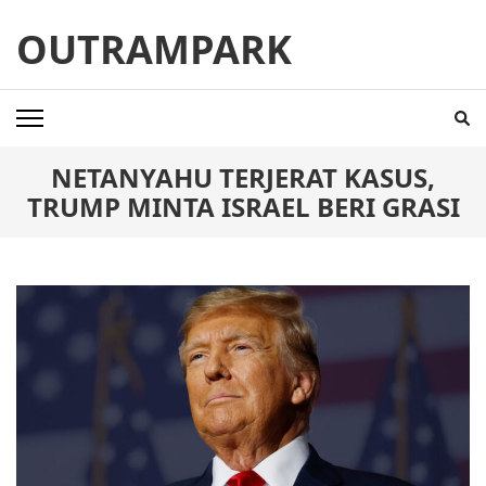
Skip
OUTRAMPARK
to
content
(Press
Enter)
NETANYAHU TERJERAT KASUS,
TRUMP MINTA ISRAEL BERI GRASI