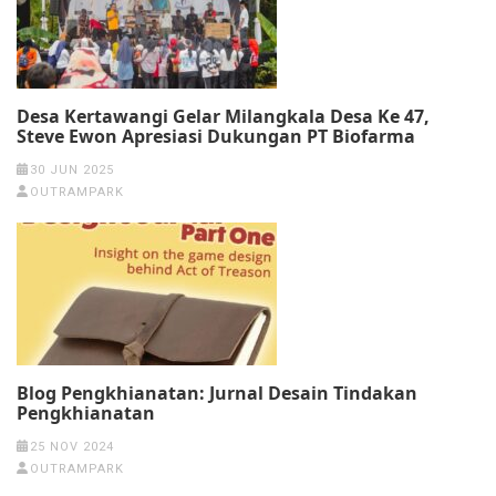
Desa Kertawangi Gelar Milangkala Desa Ke 47,
Steve Ewon Apresiasi Dukungan PT Biofarma
30 JUN 2025
OUTRAMPARK
Blog Pengkhianatan: Jurnal Desain Tindakan
Pengkhianatan
25 NOV 2024
OUTRAMPARK