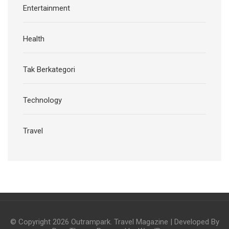
Entertainment
Health
Tak Berkategori
Technology
Travel
© Copyright 2026
Outrampark
.
Travel Magazine | Developed By