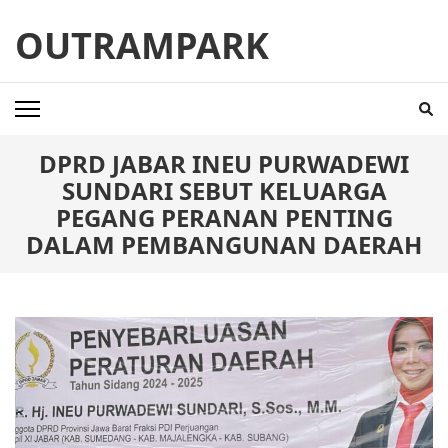
Skip
OUTRAMPARK
to
content
(Press
Enter)
DPRD JABAR INEU PURWADEWI
SUNDARI SEBUT KELUARGA
PEGANG PERANAN PENTING
DALAM PEMBANGUNAN DAERAH