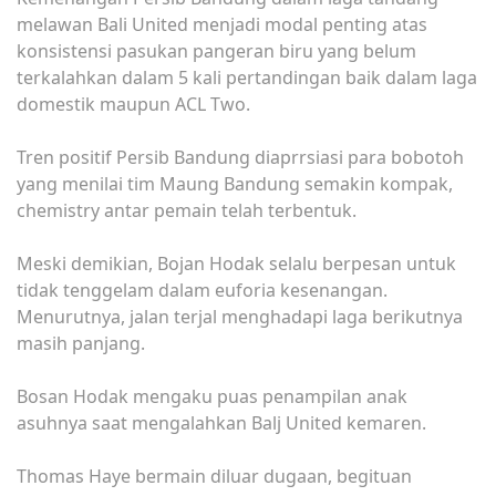
melawan Bali United menjadi modal penting atas
konsistensi pasukan pangeran biru yang belum
terkalahkan dalam 5 kali pertandingan baik dalam laga
domestik maupun ACL Two.
Tren positif Persib Bandung diaprrsiasi para bobotoh
yang menilai tim Maung Bandung semakin kompak,
chemistry antar pemain telah terbentuk.
Meski demikian, Bojan Hodak selalu berpesan untuk
tidak tenggelam dalam euforia kesenangan.
Menurutnya, jalan terjal menghadapi laga berikutnya
masih panjang.
Bosan Hodak mengaku puas penampilan anak
asuhnya saat mengalahkan Balj United kemaren.
Thomas Haye bermain diluar dugaan, begituan