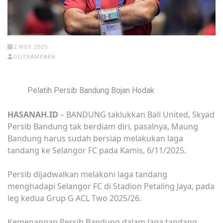
2 NOV 2025
OUTRAMPARK
Pelatih Persib Bandung Bojan Hodak
HASANAH.ID
– BANDUNG taklukkan Bali United, Skyad
Persib Bandung tak berdiam diri, pasalnya, Maung
Bandung harus sudah bersiap melakukan laga
tandang ke Selangor FC pada Kamis, 6/11/2025.
Persib dijadwalkan melakoni laga tandang
menghadapi Selangor FC di Stadion Petaling Jaya, pada
leg kedua Grup G ACL Two 2025/26.
Kemenangan Persib Bandung dalam laga tandang