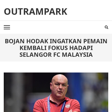
Skip
OUTRAMPARK
to
content
(Press
Enter)
BOJAN HODAK INGATKAN PEMAIN
KEMBALI FOKUS HADAPI
SELANGOR FC MALAYSIA