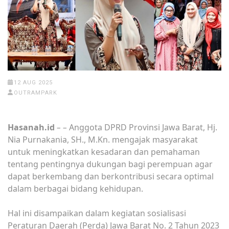
12 AUG 2025
OUTRAMPARK
Hasanah.id
– –
Anggota DPRD Provinsi Jawa Barat, Hj.
Nia Purnakania, SH., M.Kn. mengajak masyarakat
untuk meningkatkan kesadaran dan pemahaman
tentang pentingnya dukungan bagi perempuan agar
dapat berkembang dan berkontribusi secara optimal
dalam berbagai bidang kehidupan.
Hal ini disampaikan dalam kegiatan sosialisasi
Peraturan Daerah (Perda) Jawa Barat No. 2 Tahun 2023