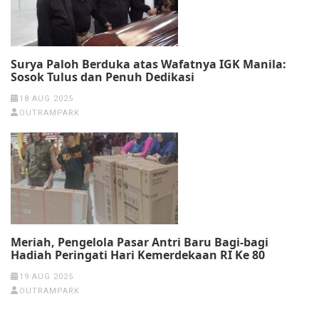
Surya Paloh Berduka atas Wafatnya IGK Manila:
Sosok Tulus dan Penuh Dedikasi
18 AUG 2025
OUTRAMPARK
Meriah, Pengelola Pasar Antri Baru Bagi-bagi
Hadiah Peringati Hari Kemerdekaan RI Ke 80
19 AUG 2025
OUTRAMPARK