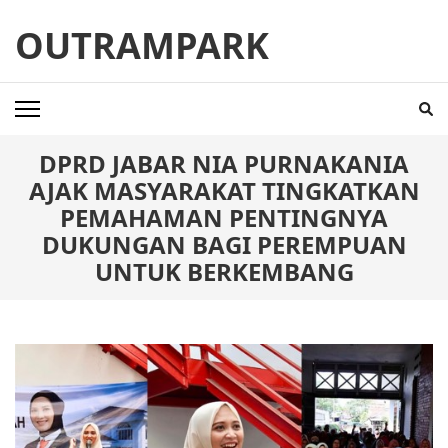
Skip
OUTRAMPARK
to
content
(Press
Enter)
DPRD JABAR NIA PURNAKANIA
AJAK MASYARAKAT TINGKATKAN
PEMAHAMAN PENTINGNYA
DUKUNGAN BAGI PEREMPUAN
UNTUK BERKEMBANG