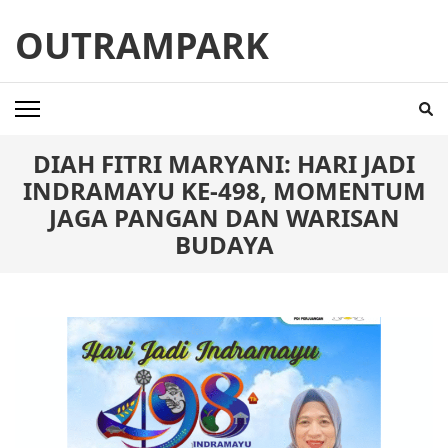
Skip
OUTRAMPARK
to
content
(Press
Enter)
DIAH FITRI MARYANI: HARI JADI
INDRAMAYU KE-498, MOMENTUM
JAGA PANGAN DAN WARISAN
BUDAYA