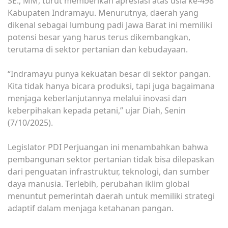
SE., MM, turut memberikan apresiasi atas usia ke-498
Kabupaten Indramayu. Menurutnya, daerah yang
dikenal sebagai lumbung padi Jawa Barat ini memiliki
potensi besar yang harus terus dikembangkan,
terutama di sektor pertanian dan kebudayaan.
“Indramayu punya kekuatan besar di sektor pangan.
Kita tidak hanya bicara produksi, tapi juga bagaimana
menjaga keberlanjutannya melalui inovasi dan
keberpihakan kepada petani,” ujar Diah, Senin
(7/10/2025).
Legislator PDI Perjuangan ini menambahkan bahwa
pembangunan sektor pertanian tidak bisa dilepaskan
dari penguatan infrastruktur, teknologi, dan sumber
daya manusia. Terlebih, perubahan iklim global
menuntut pemerintah daerah untuk memiliki strategi
adaptif dalam menjaga ketahanan pangan.