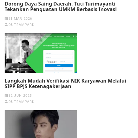
Dorong Daya Saing Daerah, Tuti Turimayanti
Tekankan Penguatan UMKM Berbasis Inovasi
31 MAR 2026
OUTRAMPARK
Langkah Mudah Verifikasi NIK Karyawan Melalui
SIPP BPJS Ketenagakerjaan
12 JUN 2025
OUTRAMPARK