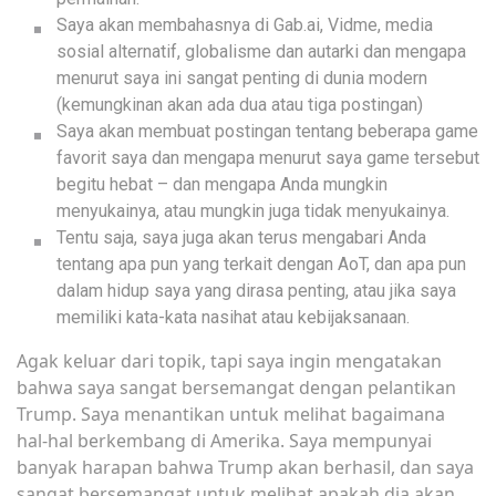
Saya akan membahasnya di Gab.ai, Vidme, media
sosial alternatif, globalisme dan autarki dan mengapa
menurut saya ini sangat penting di dunia modern
(kemungkinan akan ada dua atau tiga postingan)
Saya akan membuat postingan tentang beberapa game
favorit saya dan mengapa menurut saya game tersebut
begitu hebat – dan mengapa Anda mungkin
menyukainya, atau mungkin juga tidak menyukainya.
Tentu saja, saya juga akan terus mengabari Anda
tentang apa pun yang terkait dengan AoT, dan apa pun
dalam hidup saya yang dirasa penting, atau jika saya
memiliki kata-kata nasihat atau kebijaksanaan.
Agak keluar dari topik, tapi saya ingin mengatakan
bahwa saya sangat bersemangat dengan pelantikan
Trump. Saya menantikan untuk melihat bagaimana
hal-hal berkembang di Amerika. Saya mempunyai
banyak harapan bahwa Trump akan berhasil, dan saya
sangat bersemangat untuk melihat apakah dia akan