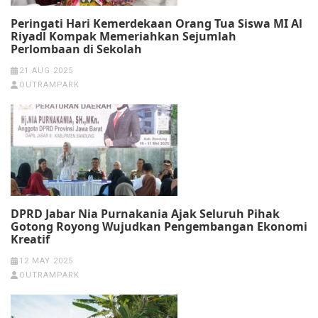
Peringati Hari Kemerdekaan Orang Tua Siswa MI Al
Riyadl Kompak Memeriahkan Sejumlah
Perlombaan di Sekolah
21 AUG 2025
OUTRAMPARK
DPRD Jabar Nia Purnakania Ajak Seluruh Pihak
Gotong Royong Wujudkan Pengembangan Ekonomi
Kreatif
12 MAY 2025
OUTRAMPARK