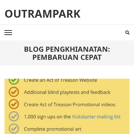
Skip
OUTRAMPARK
to
content
(Press
Enter)
BLOG PENGKHIANATAN:
PEMBARUAN CEPAT