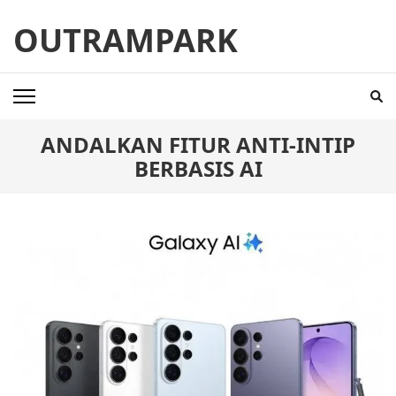
Skip
OUTRAMPARK
to
content
(Press
Enter)
ANDALKAN FITUR ANTI-INTIP
BERBASIS AI