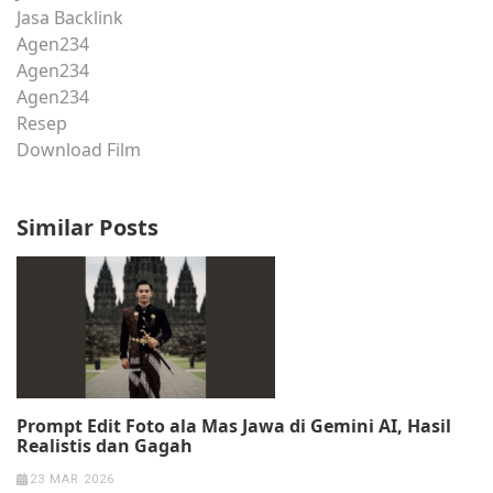
Jasa Backlink
Agen234
Agen234
Agen234
Resep
Download Film
Similar Posts
Prompt Edit Foto ala Mas Jawa di Gemini AI, Hasil
Realistis dan Gagah
23 MAR 2026