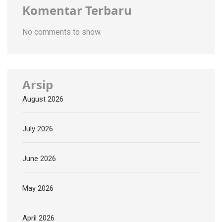
Komentar Terbaru
No comments to show.
Arsip
August 2026
July 2026
June 2026
May 2026
April 2026