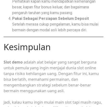
Perhatikan kapan kamu mendapatkan kemenangan
besar, kapan fitur bonus keluar, dan bagaimana
pengaruh taruhan yang kamu pasang.
Pakai Sebagai Persiapan Sebelum Deposit
Setelah merasa cukup pengalaman, kamu bisa mulai
bermain dengan modal asli lebih percaya diri.
Kesimpulan
Slot demo
adalah alat belajar yang sangat berguna
untuk pemula yang ingin menjajal dunia slot online
tanpa risiko kehilangan uang. Dengan fitur ini, kamu
bisa berlatih, memahami permainan, dan
mengembangkan strategi sebelum benar-benar
bermain menggunakan uang asli.
Jadi, kalau kamu ingin mulai main slot tapi masih ragu,