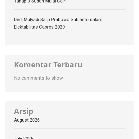
Tahap 3 Sudah Mulai Cair!
Dedi Mulyadi Salip Prabowo Subianto dalam
Elektabilitas Capres 2029
Komentar Terbaru
No comments to show.
Arsip
August 2026
July 2026