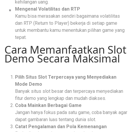
kehilangan uang.
Mengenal Volatilitas dan RTP
Kamu bisa merasakan sendiri bagaimana volatilitas
dan RTP (Return to Player) bekerja di setiap game
untuk membantu kamu menentukan pilihan game yang
tepat.
Cara Memanfaatkan Slot
Demo Secara Maksimal
Pilih Situs Slot Terpercaya yang Menyediakan
Mode Demo
Banyak situs slot besar dan terpercaya menyediakan
fitur demo yang lengkap dan mudah diakses.
Coba Mainkan Berbagai Game
Jangan hanya fokus pada satu game, coba banyak agar
dapat gambaran luas tentang dunia slot.
Catat Pengalaman dan Pola Kemenangan