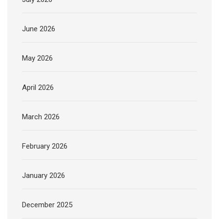
June 2026
May 2026
April 2026
March 2026
February 2026
January 2026
December 2025