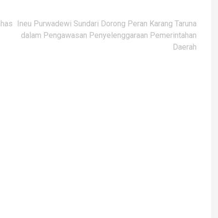
ahas
Ineu Purwadewi Sundari Dorong Peran Karang Taruna
dalam Pengawasan Penyelenggaraan Pemerintahan
Daerah