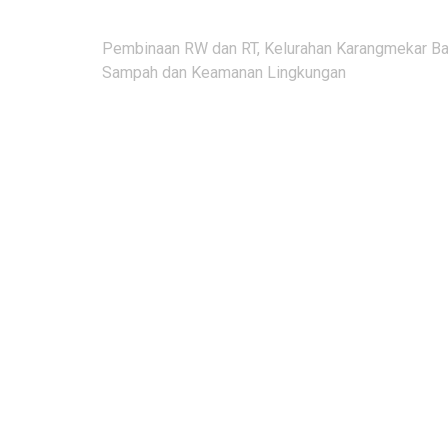
Post
‎Pembinaan RW dan RT, Kelurahan Karangmekar B
navigation
Sampah dan Keamanan Lingkungan