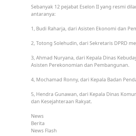
Sebanyak 12 pejabat Eselon II yang resmi dila
antaranya:
1, Budi Raharja, dari Asisten Ekonomi dan P
‎2, Totong Solehudin, dari Sekretaris DPRD me
3, Ahmad Nuryana, dari Kepala Dinas Kebuda
Asisten Perekonomian dan Pembangunan.
4, Mochamad Ronny, dari Kepala Badan Pend
5, Hendra Gunawan, dari Kepala Dinas Komun
dan Kesejahteraan Rakyat.
News
Berita
News Flash