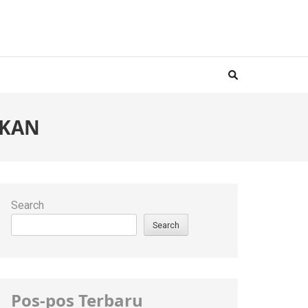
HKAN
Search
Search
Pos-pos Terbaru