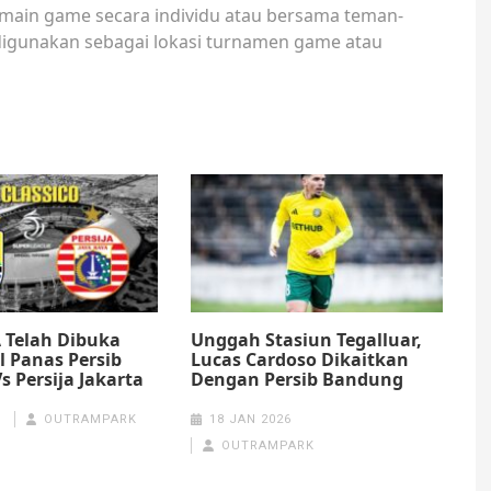
ermain game secara individu atau bersama teman-
digunakan sebagai lokasi turnamen game atau
 Telah Dibuka
Unggah Stasiun Tegalluar,
 Panas Persib
Lucas Cardoso Dikaitkan
 Persija Jakarta
Dengan Persib Bandung
OUTRAMPARK
18 JAN 2026
OUTRAMPARK