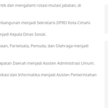
ntik dan mengalami rotasi-mutasi jabatan, di
embangunan menjadi Sekretaris DPRD Kota Cimahi.
njadi Kepala Dinas Sosial.
yaan, Pariwisata, Pemuda, dan Olahraga menjadi
apatan Daerah menjadi Asisten Administrasi Umum.
ikasi dan Informatika menjadi Asisten Pemerintahan