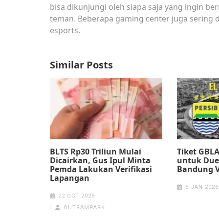
bisa dikunjungi oleh siapa saja yang ingin b
teman. Beberapa gaming center juga sering 
esports.
Similar Posts
BLTS Rp30 Triliun Mulai
Tiket GBLA
Dicairkan, Gus Ipul Minta
untuk Duel
Pemda Lakukan Verifikasi
Bandung Vs
Lapangan
5 JAN 2026
22 OCT 2025
OUTRAMPARK