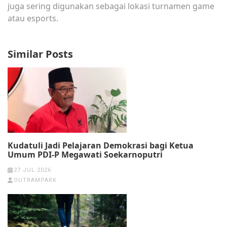
juga sering digunakan sebagai lokasi turnamen game
atau esports.
Similar Posts
Kudatuli Jadi Pelajaran Demokrasi bagi Ketua
Umum PDI-P Megawati Soekarnoputri
27 JUL 2026
OUTRAMPARK