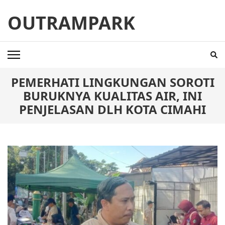
Skip
OUTRAMPARK
to
content
(Press
Enter)
‎PEMERHATI LINGKUNGAN SOROTI
BURUKNYA KUALITAS AIR, INI
PENJELASAN DLH KOTA CIMAHI