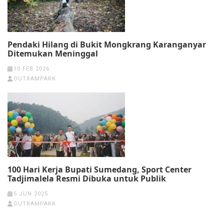
Pendaki Hilang di Bukit Mongkrang Karanganyar
Ditemukan Meninggal
10 FEB 2026
OUTRAMPARK
100 Hari Kerja Bupati Sumedang, Sport Center
Tadjimalela Resmi Dibuka untuk Publik
5 JUN 2025
OUTRAMPARK