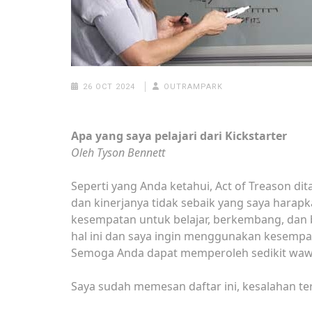
26 OCT 2024
OUTRAMPARK
Apa yang saya pelajari dari Kickstarter
Oleh Tyson Bennett
Seperti yang Anda ketahui, Act of Treason dit
dan kinerjanya tidak sebaik yang saya harap
kesempatan untuk belajar, berkembang, dan
hal ini dan saya ingin menggunakan kesempat
Semoga Anda dapat memperoleh sedikit wawa
Saya sudah memesan daftar ini, kesalahan ter