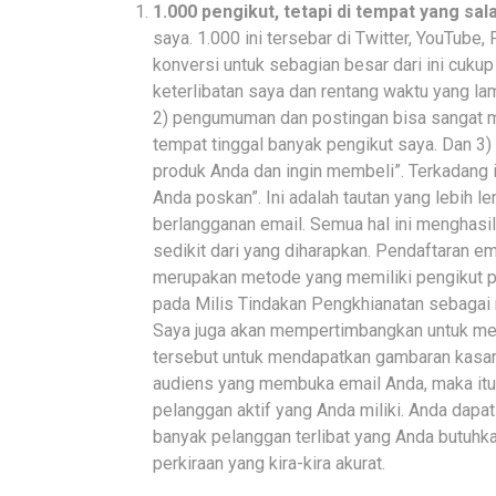
1.000 pengikut, tetapi di tempat yang sal
saya. 1.000 ini tersebar di Twitter, YouTube,
konversi untuk sebagian besar dari ini cuku
keterlibatan saya dan rentang waktu yang lam
2) pengumuman dan postingan bisa sangat mu
tempat tinggal banyak pengikut saya. Dan 3) 
produk Anda dan ingin membeli”. Terkadang it
Anda poskan”. Ini adalah tautan yang lebih 
berlangganan email. Semua hal ini menghasilk
sedikit dari yang diharapkan. Pendaftaran e
merupakan metode yang memiliki pengikut pali
pada Milis Tindakan Pengkhianatan sebagai m
Saya juga akan mempertimbangkan untuk men
tersebut untuk mendapatkan gambaran kasar 
audiens yang membuka email Anda, maka itu
pelanggan aktif yang Anda miliki. Anda dapa
banyak pelanggan terlibat yang Anda butuhk
perkiraan yang kira-kira akurat.