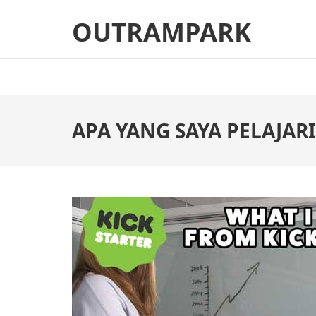
Skip
OUTRAMPARK
to
content
(Press
Enter)
APA YANG SAYA PELAJARI