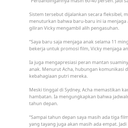
“Perbandingannya masih 60-40 persen. Jadi sa
Sistem tersebut dijalankan secara fleksibel,
menuturkan bahwa baru-baru ini ia menjaga 
giliran Vicky mengambil alih pengasuhan.
“Saya baru saja menjaga anak selama 11 mingg
bekerja untuk promosi film, Vicky menjaga an
Ia juga mengapresiasi peran mantan suamin
anak. Menurut Acha, hubungan komunikasi di 
kebahagiaan putri mereka.
Meski tinggal di Sydney, Acha memastikan ka
hambatan. Ia mengungkapkan bahwa jadwaln
tahun depan.
“Sampai tahun depan saya masih ada tiga film 
yang tayang juga akan masih ada empat. Jadi 