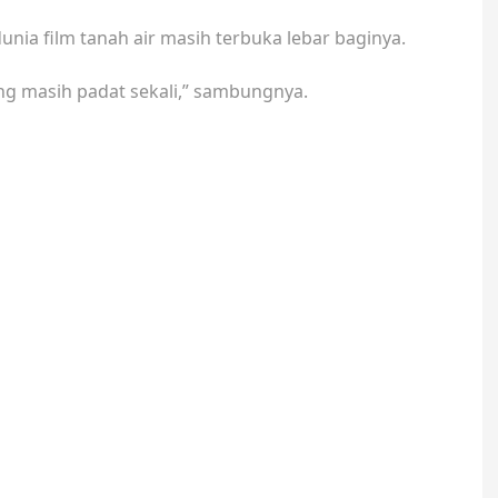
nia film tanah air masih terbuka lebar baginya.
ng masih padat sekali,” sambungnya.