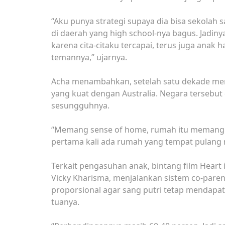
“Aku punya strategi supaya dia bisa sekolah 
di daerah yang high school-nya bagus. Jadi
karena cita-citaku tercapai, terus juga anak
temannya,” ujarnya.
Acha menambahkan, setelah satu dekade mene
yang kuat dengan Australia. Negara tersebu
sesungguhnya.
“Memang sense of home, rumah itu memang d
pertama kali ada rumah yang tempat pulang m
Terkait pengasuhan anak, bintang film Heart
Vicky Kharisma, menjalankan sistem co-pare
proporsional agar sang putri tetap mendapa
tuanya.