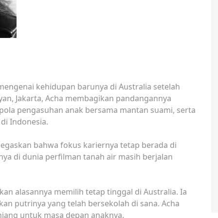
mengenai kehidupan barunya di Australia setelah
nayan, Jakarta, Acha membagikan pandangannya
 pola pengasuhan anak bersama mantan suami, serta
 di Indonesia.
negaskan bahwa fokus kariernya tetap berada di
nya di dunia perfilman tanah air masih berjalan
n alasannya memilih tetap tinggal di Australia. Ia
an putrinya yang telah bersekolah di sana. Acha
njang untuk masa depan anaknya.