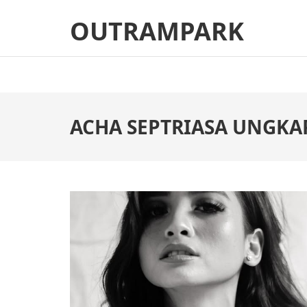
Skip
OUTRAMPARK
to
content
(Press
Enter)
ACHA SEPTRIASA UNGKA