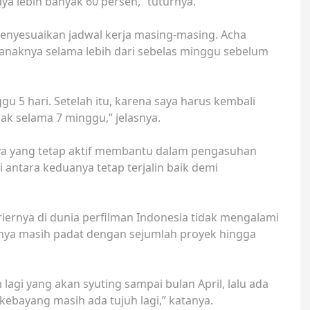
ya lebih banyak 60 persen,” tuturnya.
 menyesuaikan jadwal kerja masing-masing. Acha
anaknya selama lebih dari sebelas minggu sebelum
u 5 hari. Setelah itu, karena saya harus kembali
ak selama 7 minggu,” jelasnya.
ya yang tetap aktif membantu dalam pengasuhan
antara keduanya tetap terjalin baik demi
riernya di dunia perfilman Indonesia tidak mengalami
ya masih padat dengan sejumlah proyek hingga
lagi yang akan syuting sampai bulan April, lalu ada
kebayang masih ada tujuh lagi,” katanya.