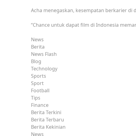
Acha menegaskan, kesempatan berkarier di du
“Chance untuk dapat film di Indonesia mema
News
Berita
News Flash
Blog
Technology
Sports
Sport
Football
Tips
Finance
Berita Terkini
Berita Terbaru
Berita Kekinian
News