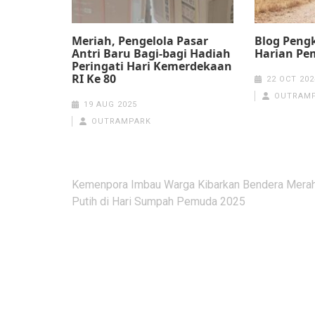
Meriah, Pengelola Pasar
Blog Peng
Antri Baru Bagi-bagi Hadiah
Harian Pe
Peringati Hari Kemerdekaan
RI Ke 80
22 OCT 202
OUTRAM
19 AUG 2025
OUTRAMPARK
Post
Kemenpora Imbau Warga Kibarkan Bendera Mera
navigation
Putih di Hari Sumpah Pemuda 2025