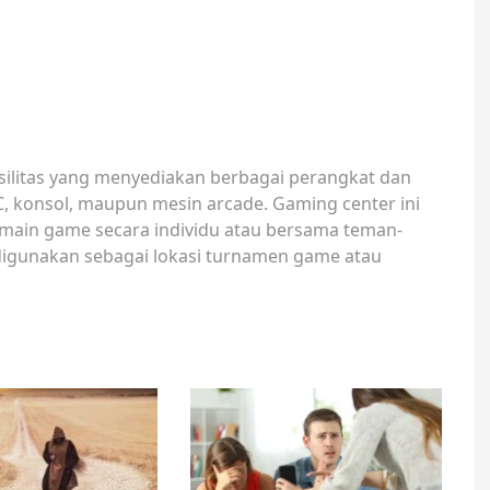
silitas yang menyediakan berbagai perangkat dan
C, konsol, maupun mesin arcade. Gaming center ini
ermain game secara individu atau bersama teman-
digunakan sebagai lokasi turnamen game atau